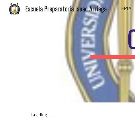
Escuela Preparatoria Isaac Arriaga
EPIA
Sk