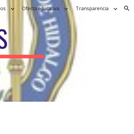
ios
Oferta educativa
Transparencia
ion
S